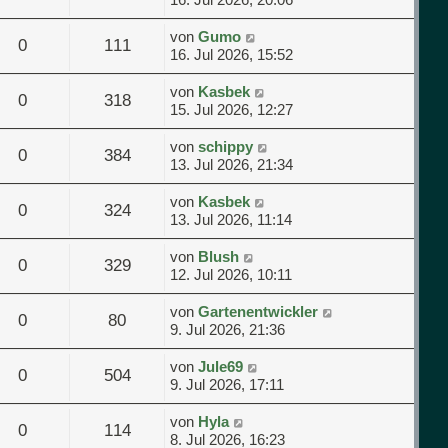
von
Gumo
0
111
16. Jul 2026, 15:52
von
Kasbek
0
318
15. Jul 2026, 12:27
von
schippy
0
384
13. Jul 2026, 21:34
von
Kasbek
0
324
13. Jul 2026, 11:14
von
Blush
0
329
12. Jul 2026, 10:11
von
Gartenentwickler
0
80
9. Jul 2026, 21:36
von
Jule69
0
504
9. Jul 2026, 17:11
von
Hyla
0
114
8. Jul 2026, 16:23