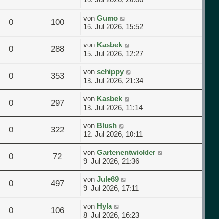
von
Gumo
0
100
16. Jul 2026, 15:52
von
Kasbek
0
288
15. Jul 2026, 12:27
von
schippy
0
353
13. Jul 2026, 21:34
von
Kasbek
0
297
13. Jul 2026, 11:14
von
Blush
0
322
12. Jul 2026, 10:11
von
Gartenentwickler
0
72
9. Jul 2026, 21:36
von
Jule69
0
497
9. Jul 2026, 17:11
von
Hyla
0
106
8. Jul 2026, 16:23