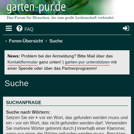
FAQ
Foren-Übersicht
Suche
News:
Problem bei der Anmeldung? Bitte Mail über das
Kontaktformular
ganz unten! |
garten-pur unterstützen
mit
einer Spende oder über das Partnerprogramm!
Suche
SUCHANFRAGE
Suche nach Wörtern:
Setzen Sie ein
+
vor ein Wort, das gefunden werden muss und
ein
-
vor ein Wort, das nicht gefunden werden darf. Verwenden
Sie mehrere Wörter getrennt durch
|
innerhalb einer Klammer,
wenn nur eines der Wörter gefunden werden muss. Benutzen