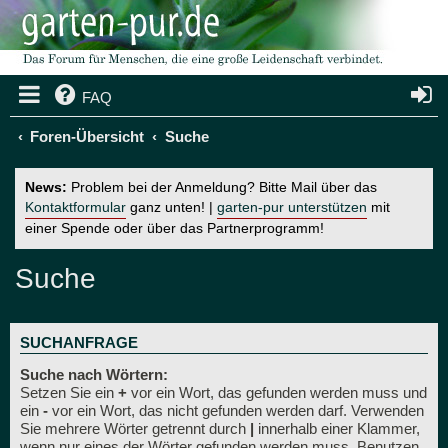
FAQ
Foren-Übersicht
Suche
News:
Problem bei der Anmeldung? Bitte Mail über das
Kontaktformular
ganz unten! |
garten-pur unterstützen
mit
einer Spende oder über das Partnerprogramm!
Suche
SUCHANFRAGE
Suche nach Wörtern:
Setzen Sie ein
+
vor ein Wort, das gefunden werden muss und
ein
-
vor ein Wort, das nicht gefunden werden darf. Verwenden
Sie mehrere Wörter getrennt durch
|
innerhalb einer Klammer,
wenn nur eines der Wörter gefunden werden muss. Benutzen