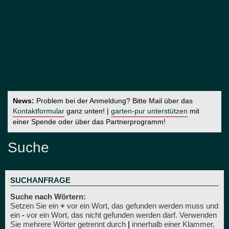
News:
Problem bei der Anmeldung? Bitte Mail über das
Kontaktformular
ganz unten! |
garten-pur unterstützen
mit
einer Spende oder über das Partnerprogramm!
Suche
SUCHANFRAGE
Suche nach Wörtern:
Setzen Sie ein
+
vor ein Wort, das gefunden werden muss und
ein
-
vor ein Wort, das nicht gefunden werden darf. Verwenden
Sie mehrere Wörter getrennt durch
|
innerhalb einer Klammer,