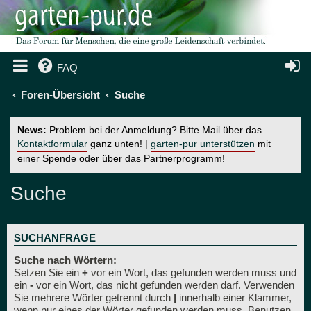
FAQ
Foren-Übersicht
Suche
News:
Problem bei der Anmeldung? Bitte Mail über das
Kontaktformular
ganz unten! |
garten-pur unterstützen
mit
einer Spende oder über das Partnerprogramm!
Suche
SUCHANFRAGE
Suche nach Wörtern:
Setzen Sie ein
+
vor ein Wort, das gefunden werden muss und
ein
-
vor ein Wort, das nicht gefunden werden darf. Verwenden
Sie mehrere Wörter getrennt durch
|
innerhalb einer Klammer,
wenn nur eines der Wörter gefunden werden muss. Benutzen