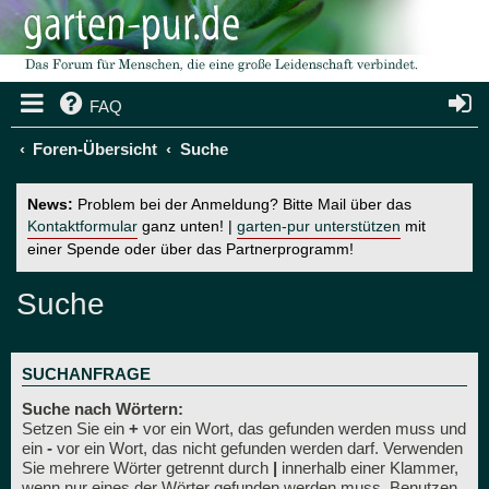
FAQ
Foren-Übersicht
Suche
News:
Problem bei der Anmeldung? Bitte Mail über das
Kontaktformular
ganz unten! |
garten-pur unterstützen
mit
einer Spende oder über das Partnerprogramm!
Suche
SUCHANFRAGE
Suche nach Wörtern:
Setzen Sie ein
+
vor ein Wort, das gefunden werden muss und
ein
-
vor ein Wort, das nicht gefunden werden darf. Verwenden
Sie mehrere Wörter getrennt durch
|
innerhalb einer Klammer,
wenn nur eines der Wörter gefunden werden muss. Benutzen