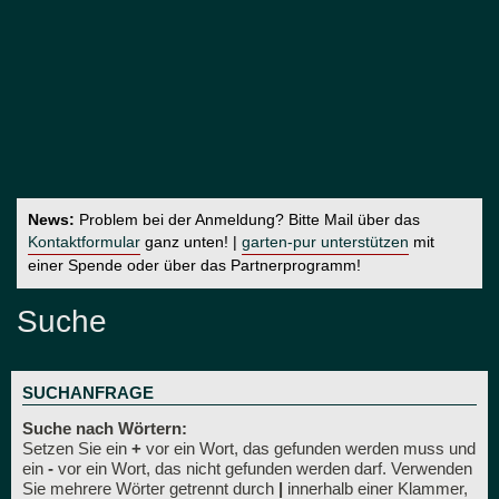
News:
Problem bei der Anmeldung? Bitte Mail über das
Kontaktformular
ganz unten! |
garten-pur unterstützen
mit
einer Spende oder über das Partnerprogramm!
Suche
SUCHANFRAGE
Suche nach Wörtern:
Setzen Sie ein
+
vor ein Wort, das gefunden werden muss und
ein
-
vor ein Wort, das nicht gefunden werden darf. Verwenden
Sie mehrere Wörter getrennt durch
|
innerhalb einer Klammer,