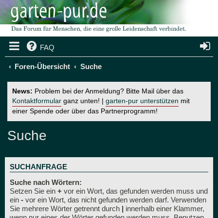
FAQ
Foren-Übersicht
Suche
News:
Problem bei der Anmeldung? Bitte Mail über das
Kontaktformular
ganz unten! |
garten-pur unterstützen
mit
einer Spende oder über das Partnerprogramm!
Suche
SUCHANFRAGE
Suche nach Wörtern:
Setzen Sie ein
+
vor ein Wort, das gefunden werden muss und
ein
-
vor ein Wort, das nicht gefunden werden darf. Verwenden
Sie mehrere Wörter getrennt durch
|
innerhalb einer Klammer,
wenn nur eines der Wörter gefunden werden muss. Benutzen