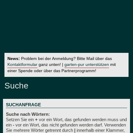
News:
Problem bei der Anmeldung? Bitte Mail über das
Kontaktformular
ganz unten! |
garten-pur unterstützen
mit
einer Spende oder über das Partnerprogramm!
Suche
SUCHANFRAGE
Suche nach Wörtern:
Setzen Sie ein
+
vor ein Wort, das gefunden werden muss und
ein
-
vor ein Wort, das nicht gefunden werden darf. Verwenden
Sie mehrere Wörter getrennt durch
|
innerhalb einer Klammer,