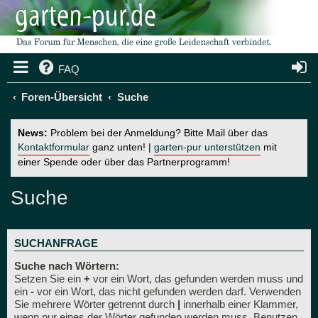
FAQ
Foren-Übersicht
Suche
News:
Problem bei der Anmeldung? Bitte Mail über das
Kontaktformular
ganz unten! |
garten-pur unterstützen
mit
einer Spende oder über das Partnerprogramm!
Suche
SUCHANFRAGE
Suche nach Wörtern:
Setzen Sie ein
+
vor ein Wort, das gefunden werden muss und
ein
-
vor ein Wort, das nicht gefunden werden darf. Verwenden
Sie mehrere Wörter getrennt durch
|
innerhalb einer Klammer,
wenn nur eines der Wörter gefunden werden muss. Benutzen