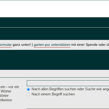
formular
ganz unten! |
garten-pur unterstützen
mit einer Spende oder 
 ein
-
vor ein
Nach allen Begriffen suchen oder Suche wie a
 Wörter
Nach einem Begriff suchen
Wörter
eilweise