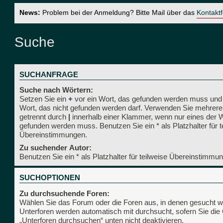
News:
Problem bei der Anmeldung? Bitte Mail über das
Kontakt
Suche
SUCHANFRAGE
Suche nach Wörtern:
Setzen Sie ein
+
vor ein Wort, das gefunden werden muss und
Wort, das nicht gefunden werden darf. Verwenden Sie mehrere
getrennt durch
|
innerhalb einer Klammer, wenn nur eines der 
gefunden werden muss. Benutzen Sie ein * als Platzhalter für t
Übereinstimmungen.
Zu suchender Autor:
Benutzen Sie ein * als Platzhalter für teilweise Übereinstimmu
SUCHOPTIONEN
Zu durchsuchende Foren:
Wählen Sie das Forum oder die Foren aus, in denen gesucht we
Unterforen werden automatisch mit durchsucht, sofern Sie die
„Unterforen durchsuchen“ unten nicht deaktivieren.