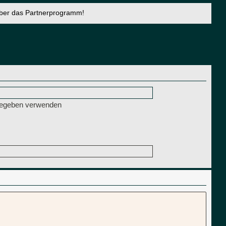
über das Partnerprogramm!
ngegeben verwenden