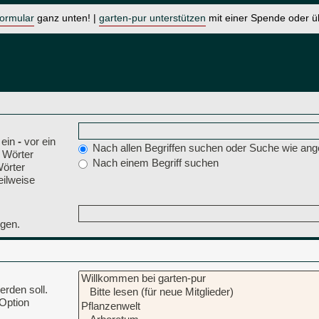
formular
ganz unten! |
garten-pur unterstützen
mit einer Spende oder 
 ein
-
vor ein
Nach allen Begriffen suchen oder Suche wie a
 Wörter
Nach einem Begriff suchen
Wörter
eilweise
ngen.
rden soll.
 Option