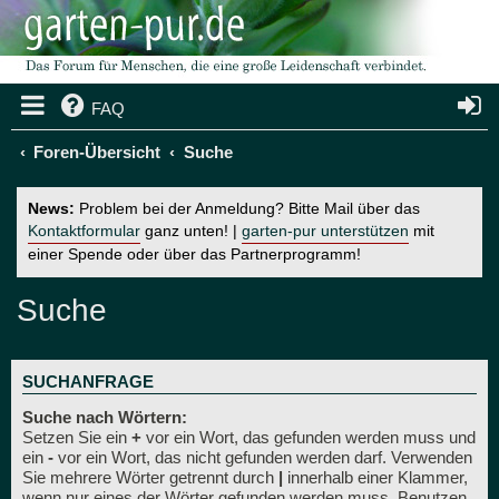
FAQ
Foren-Übersicht
Suche
News:
Problem bei der Anmeldung? Bitte Mail über das
Kontaktformular
ganz unten! |
garten-pur unterstützen
mit
einer Spende oder über das Partnerprogramm!
Suche
SUCHANFRAGE
Suche nach Wörtern:
Setzen Sie ein
+
vor ein Wort, das gefunden werden muss und
ein
-
vor ein Wort, das nicht gefunden werden darf. Verwenden
Sie mehrere Wörter getrennt durch
|
innerhalb einer Klammer,
wenn nur eines der Wörter gefunden werden muss. Benutzen