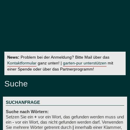
News:
Problem bei der Anmeldung? Bitte Mail über das
Kontaktformular
ganz unten! |
garten-pur unterstützen
mit
einer Spende oder über das Partnerprogramm!
Suche
SUCHANFRAGE
Suche nach Wörtern:
Setzen Sie ein
+
vor ein Wort, das gefunden werden muss und
ein
-
vor ein Wort, das nicht gefunden werden darf. Verwenden
Sie mehrere Wörter getrennt durch
|
innerhalb einer Klammer,