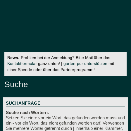
News:
Problem bei der Anmeldung? Bitte Mail über das
Kontaktformular
ganz unten! |
garten-pur unterstützen
mit
einer Spende oder über das Partnerprogramm!
Suche
SUCHANFRAGE
Suche nach Wörtern:
Setzen Sie ein
+
vor ein Wort, das gefunden werden muss und
ein
-
vor ein Wort, das nicht gefunden werden darf. Verwenden
Sie mehrere Wörter getrennt durch
|
innerhalb einer Klammer,