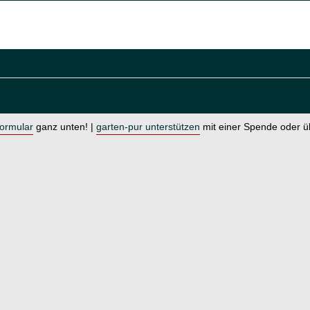
formular
ganz unten! |
garten-pur unterstützen
mit einer Spende oder 