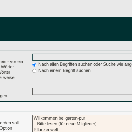
 ein
-
vor ein
Nach allen Begriffen suchen oder Suche wie a
 Wörter
Nach einem Begriff suchen
Wörter
eilweise
ngen.
rden soll.
 Option