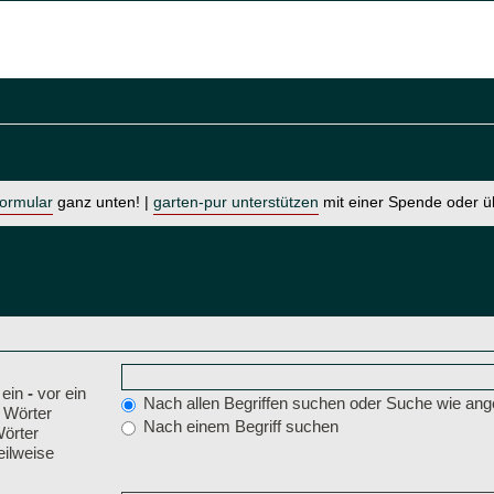
formular
ganz unten! |
garten-pur unterstützen
mit einer Spende oder 
 ein
-
vor ein
Nach allen Begriffen suchen oder Suche wie a
 Wörter
Nach einem Begriff suchen
Wörter
eilweise