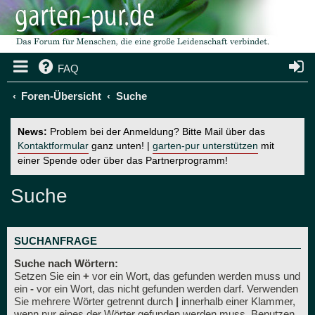
FAQ
Foren-Übersicht
Suche
News:
Problem bei der Anmeldung? Bitte Mail über das
Kontaktformular
ganz unten! |
garten-pur unterstützen
mit
einer Spende oder über das Partnerprogramm!
Suche
SUCHANFRAGE
Suche nach Wörtern:
Setzen Sie ein
+
vor ein Wort, das gefunden werden muss und
ein
-
vor ein Wort, das nicht gefunden werden darf. Verwenden
Sie mehrere Wörter getrennt durch
|
innerhalb einer Klammer,
wenn nur eines der Wörter gefunden werden muss. Benutzen