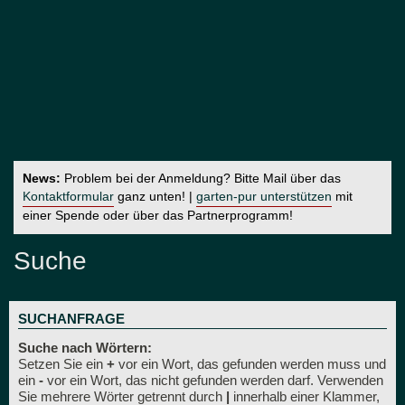
News:
Problem bei der Anmeldung? Bitte Mail über das
Kontaktformular
ganz unten! |
garten-pur unterstützen
mit
einer Spende oder über das Partnerprogramm!
Suche
SUCHANFRAGE
Suche nach Wörtern:
Setzen Sie ein
+
vor ein Wort, das gefunden werden muss und
ein
-
vor ein Wort, das nicht gefunden werden darf. Verwenden
Sie mehrere Wörter getrennt durch
|
innerhalb einer Klammer,