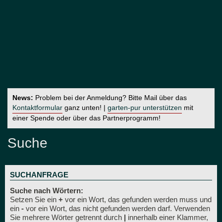
News:
Problem bei der Anmeldung? Bitte Mail über das
Kontaktformular
ganz unten! |
garten-pur unterstützen
mit
einer Spende oder über das Partnerprogramm!
Suche
SUCHANFRAGE
Suche nach Wörtern:
Setzen Sie ein
+
vor ein Wort, das gefunden werden muss und
ein
-
vor ein Wort, das nicht gefunden werden darf. Verwenden
Sie mehrere Wörter getrennt durch
|
innerhalb einer Klammer,