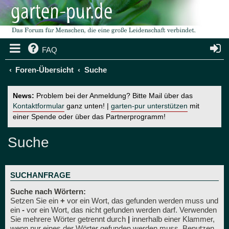
FAQ
Foren-Übersicht
Suche
News:
Problem bei der Anmeldung? Bitte Mail über das
Kontaktformular
ganz unten! |
garten-pur unterstützen
mit
einer Spende oder über das Partnerprogramm!
Suche
SUCHANFRAGE
Suche nach Wörtern:
Setzen Sie ein
+
vor ein Wort, das gefunden werden muss und
ein
-
vor ein Wort, das nicht gefunden werden darf. Verwenden
Sie mehrere Wörter getrennt durch
|
innerhalb einer Klammer,
wenn nur eines der Wörter gefunden werden muss. Benutzen