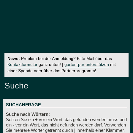
News:
Problem bei der Anmeldung? Bitte Mail über das
Kontaktformular
ganz unten! |
garten-pur unterstützen
mit
einer Spende oder über das Partnerprogramm!
Suche
SUCHANFRAGE
Suche nach Wörtern:
Setzen Sie ein
+
vor ein Wort, das gefunden werden muss und
ein
-
vor ein Wort, das nicht gefunden werden darf. Verwenden
Sie mehrere Wörter getrennt durch
|
innerhalb einer Klammer,