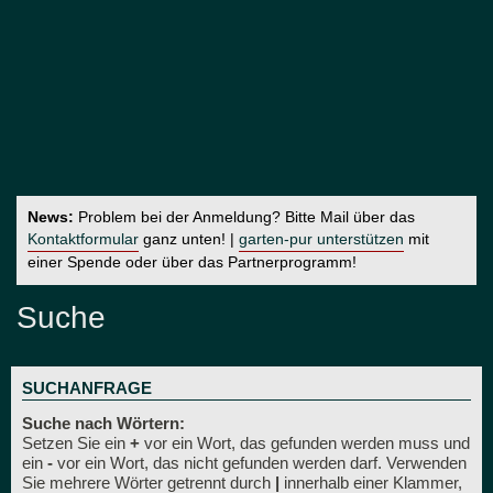
News:
Problem bei der Anmeldung? Bitte Mail über das
Kontaktformular
ganz unten! |
garten-pur unterstützen
mit
einer Spende oder über das Partnerprogramm!
Suche
SUCHANFRAGE
Suche nach Wörtern:
Setzen Sie ein
+
vor ein Wort, das gefunden werden muss und
ein
-
vor ein Wort, das nicht gefunden werden darf. Verwenden
Sie mehrere Wörter getrennt durch
|
innerhalb einer Klammer,