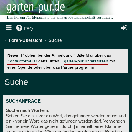
FAQ
Foren-Übersicht
Suche
News:
Problem bei der Anmeldung? Bitte Mail über das
Kontaktformular
ganz unten! |
garten-pur unterstützen
mit
einer Spende oder über das Partnerprogramm!
Suche
SUCHANFRAGE
Suche nach Wörtern:
Setzen Sie ein
+
vor ein Wort, das gefunden werden muss und
ein
-
vor ein Wort, das nicht gefunden werden darf. Verwenden
Sie mehrere Wörter getrennt durch
|
innerhalb einer Klammer,
wenn nur eines der Wörter gefunden werden muss. Benutzen