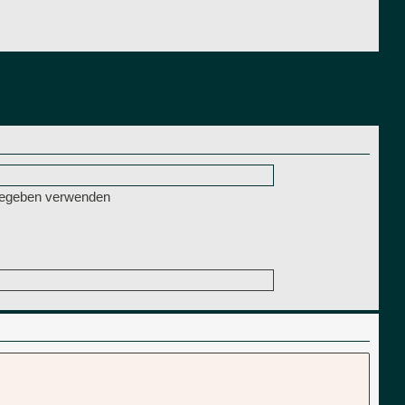
ngegeben verwenden