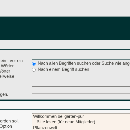
 ein
-
vor ein
Nach allen Begriffen suchen oder Suche wie a
 Wörter
Nach einem Begriff suchen
Wörter
eilweise
ngen.
rden soll.
 Option