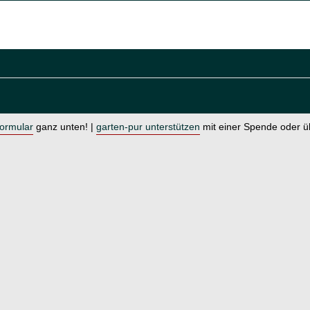
formular
ganz unten! |
garten-pur unterstützen
mit einer Spende oder 