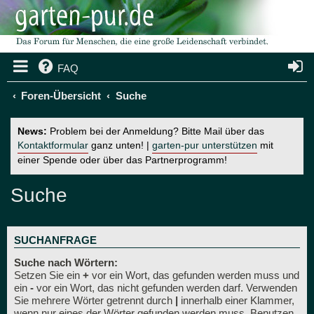
FAQ
Foren-Übersicht
Suche
News:
Problem bei der Anmeldung? Bitte Mail über das
Kontaktformular
ganz unten! |
garten-pur unterstützen
mit
einer Spende oder über das Partnerprogramm!
Suche
SUCHANFRAGE
Suche nach Wörtern:
Setzen Sie ein
+
vor ein Wort, das gefunden werden muss und
ein
-
vor ein Wort, das nicht gefunden werden darf. Verwenden
Sie mehrere Wörter getrennt durch
|
innerhalb einer Klammer,
wenn nur eines der Wörter gefunden werden muss. Benutzen