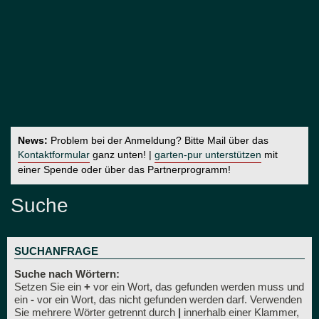
News:
Problem bei der Anmeldung? Bitte Mail über das
Kontaktformular
ganz unten! |
garten-pur unterstützen
mit
einer Spende oder über das Partnerprogramm!
Suche
SUCHANFRAGE
Suche nach Wörtern:
Setzen Sie ein
+
vor ein Wort, das gefunden werden muss und
ein
-
vor ein Wort, das nicht gefunden werden darf. Verwenden
Sie mehrere Wörter getrennt durch
|
innerhalb einer Klammer,