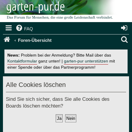
FAQ
S
Foren-Übersicht
u
News:
Problem bei der Anmeldung? Bitte Mail über das
c
Kontaktformular
ganz unten! |
garten-pur unterstützen
mit
einer Spende oder über das Partnerprogramm!
h
e
Alle Cookies löschen
Sind Sie sich sicher, dass Sie alle Cookies des
Boards löschen möchten?