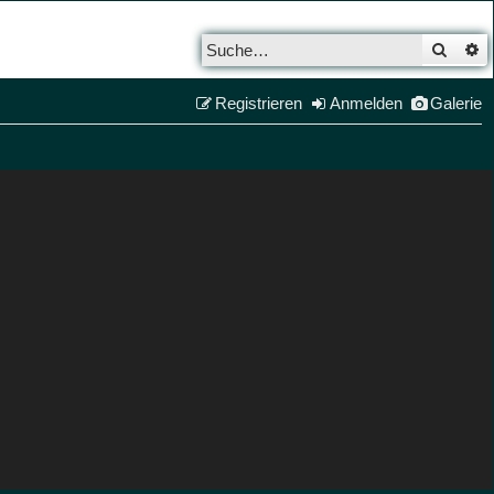
Such
E
Registrieren
Anmelden
Galerie