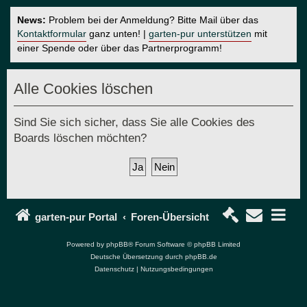
News:
Problem bei der Anmeldung? Bitte Mail über das
Kontaktformular
ganz unten! |
garten-pur unterstützen
mit
einer Spende oder über das Partnerprogramm!
Alle Cookies löschen
Sind Sie sich sicher, dass Sie alle Cookies des
Boards löschen möchten?
garten-pur Portal
Foren-Übersicht
Powered by
phpBB
® Forum Software © phpBB Limited
Deutsche Übersetzung durch
phpBB.de
Datenschutz
|
Nutzungsbedingungen