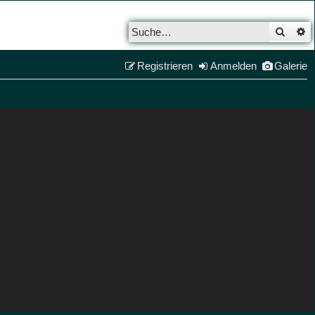
Such
E
Registrieren
Anmelden
Galerie