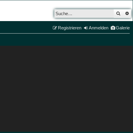
Such
E
Registrieren
Anmelden
Galerie