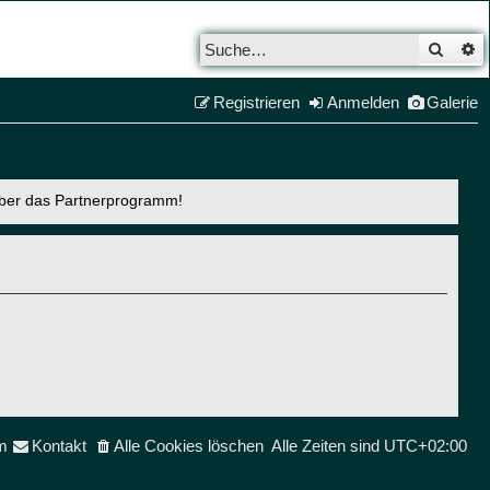
Such
E
Registrieren
Anmelden
Galerie
über das Partnerprogramm!
m
Kontakt
Alle Cookies löschen
Alle Zeiten sind
UTC+02:00