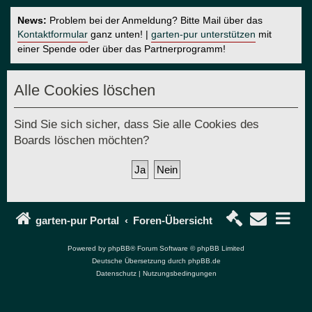
News:
Problem bei der Anmeldung? Bitte Mail über das
Kontaktformular
ganz unten! |
garten-pur unterstützen
mit
einer Spende oder über das Partnerprogramm!
Alle Cookies löschen
Sind Sie sich sicher, dass Sie alle Cookies des
Boards löschen möchten?
garten-pur Portal
Foren-Übersicht
Powered by
phpBB
® Forum Software © phpBB Limited
Deutsche Übersetzung durch
phpBB.de
Datenschutz
|
Nutzungsbedingungen