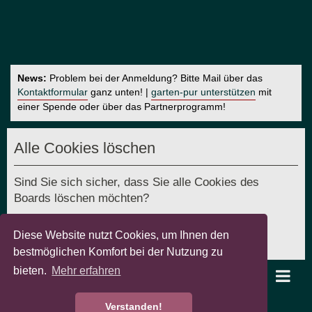
News:
Problem bei der Anmeldung? Bitte Mail über das
Kontaktformular
ganz unten! |
garten-pur unterstützen
mit
einer Spende oder über das Partnerprogramm!
Alle Cookies löschen
Sind Sie sich sicher, dass Sie alle Cookies des
Boards löschen möchten?
Diese Website nutzt Cookies, um Ihnen den
bestmöglichen Komfort bei der Nutzung zu
bieten.
Mehr erfahren
garten-pur Portal
Foren-Übersicht
Verstanden!
Powered by
phpBB
® Forum Software © phpBB Limited