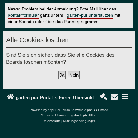
News:
Problem bei der Anmeldung? Bitte Mail über das
Kontaktformular
ganz unten! |
garten-pur unterstützen
mit
einer Spende oder über das Partnerprogramm!
Alle Cookies löschen
Sind Sie sich sicher, dass Sie alle Cookies des
Boards löschen möchten?
garten-pur Portal
Foren-Übersicht
Powered by
phpBB
® Forum Software © phpBB Limited
Deutsche Übersetzung durch
phpBB.de
Datenschutz
|
Nutzungsbedingungen