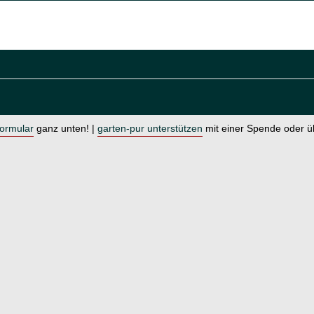
formular
ganz unten! |
garten-pur unterstützen
mit einer Spende oder 