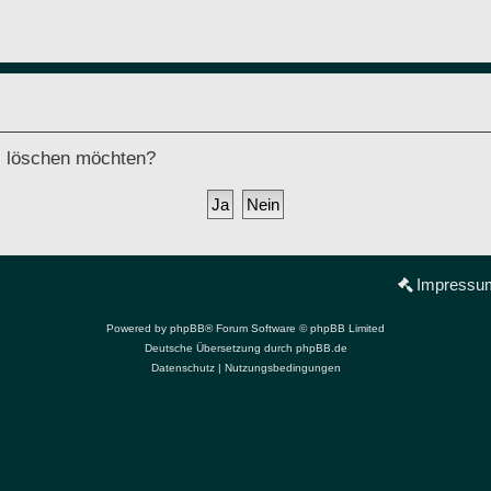
ds löschen möchten?
Impressu
Powered by
phpBB
® Forum Software © phpBB Limited
Deutsche Übersetzung durch
phpBB.de
Datenschutz
|
Nutzungsbedingungen