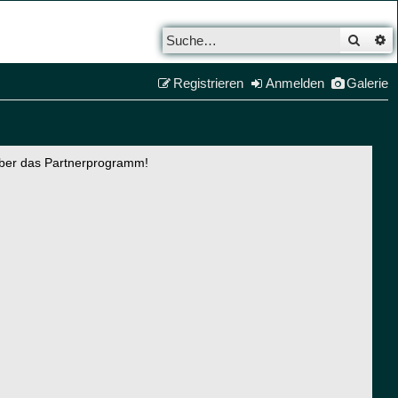
Such
E
Registrieren
Anmelden
Galerie
über das Partnerprogramm!