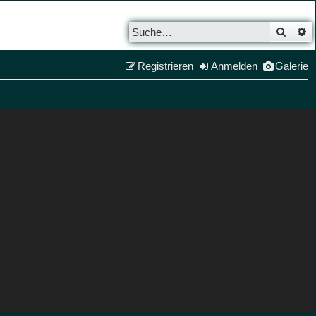
Such
E
Registrieren
Anmelden
Galerie