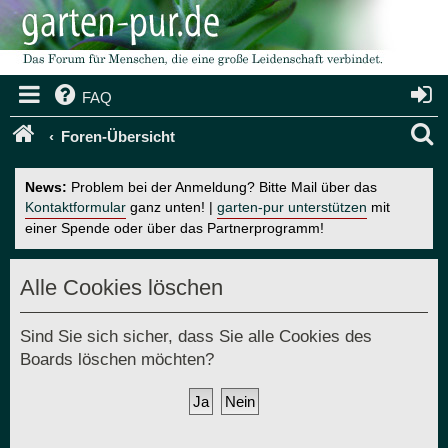
FAQ
S
Foren-Übersicht
u
News:
Problem bei der Anmeldung? Bitte Mail über das
c
Kontaktformular
ganz unten! |
garten-pur unterstützen
mit
einer Spende oder über das Partnerprogramm!
h
e
Alle Cookies löschen
Sind Sie sich sicher, dass Sie alle Cookies des
Boards löschen möchten?