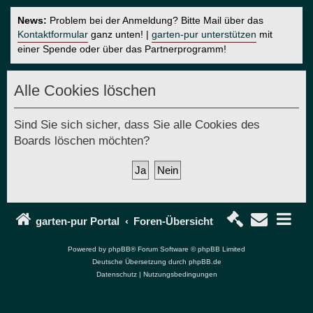
News:
Problem bei der Anmeldung? Bitte Mail über das
Kontaktformular
ganz unten! |
garten-pur unterstützen
mit
einer Spende oder über das Partnerprogramm!
Alle Cookies löschen
Sind Sie sich sicher, dass Sie alle Cookies des
Boards löschen möchten?
garten-pur Portal
Foren-Übersicht
Powered by
phpBB
® Forum Software © phpBB Limited
Deutsche Übersetzung durch
phpBB.de
Datenschutz
|
Nutzungsbedingungen