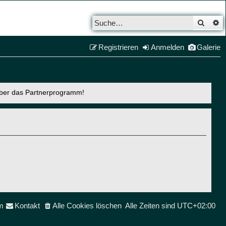
Such
E
Registrieren
Anmelden
Galerie
über das Partnerprogramm!
m
Kontakt
Alle Cookies löschen
Alle Zeiten sind
UTC+02:00