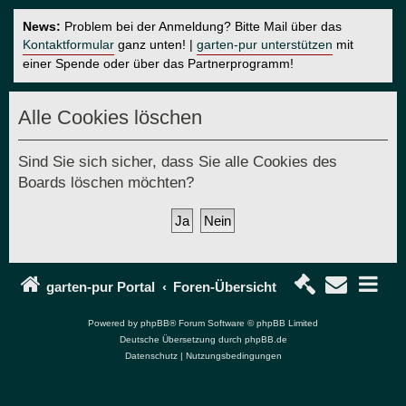
News:
Problem bei der Anmeldung? Bitte Mail über das
Kontaktformular
ganz unten! |
garten-pur unterstützen
mit
einer Spende oder über das Partnerprogramm!
Alle Cookies löschen
Sind Sie sich sicher, dass Sie alle Cookies des
Boards löschen möchten?
garten-pur Portal
Foren-Übersicht
Powered by
phpBB
® Forum Software © phpBB Limited
Deutsche Übersetzung durch
phpBB.de
Datenschutz
|
Nutzungsbedingungen