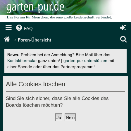
FAQ
S
Foren-Übersicht
u
News:
Problem bei der Anmeldung? Bitte Mail über das
c
Kontaktformular
ganz unten! |
garten-pur unterstützen
mit
einer Spende oder über das Partnerprogramm!
h
e
Alle Cookies löschen
Sind Sie sich sicher, dass Sie alle Cookies des
Boards löschen möchten?