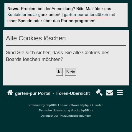
News:
Problem bei der Anmeldung? Bitte Mail über das
Kontaktformular
ganz unten! |
garten-pur unterstützen
mit
einer Spende oder über das Partnerprogramm!
Alle Cookies löschen
Sind Sie sich sicher, dass Sie alle Cookies des
Boards löschen möchten?
garten-pur Portal
Foren-Übersicht
Powered by
phpBB
® Forum Software © phpBB Limited
Deutsche Übersetzung durch
phpBB.de
Datenschutz
|
Nutzungsbedingungen