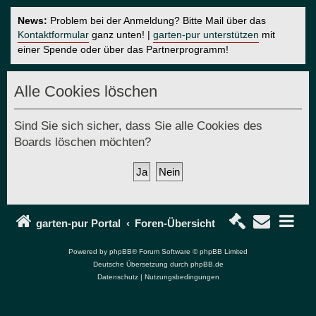
News:
Problem bei der Anmeldung? Bitte Mail über das
Kontaktformular
ganz unten! |
garten-pur unterstützen
mit
einer Spende oder über das Partnerprogramm!
Alle Cookies löschen
Sind Sie sich sicher, dass Sie alle Cookies des
Boards löschen möchten?
garten-pur Portal
Foren-Übersicht
Powered by
phpBB
® Forum Software © phpBB Limited
Deutsche Übersetzung durch
phpBB.de
Datenschutz
|
Nutzungsbedingungen