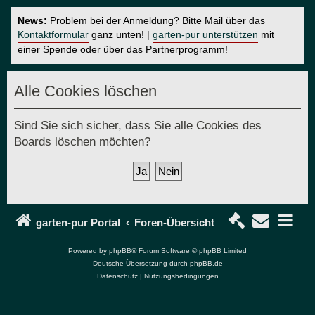
News:
Problem bei der Anmeldung? Bitte Mail über das
Kontaktformular
ganz unten! |
garten-pur unterstützen
mit
einer Spende oder über das Partnerprogramm!
Alle Cookies löschen
Sind Sie sich sicher, dass Sie alle Cookies des
Boards löschen möchten?
garten-pur Portal
Foren-Übersicht
Powered by
phpBB
® Forum Software © phpBB Limited
Deutsche Übersetzung durch
phpBB.de
Datenschutz
|
Nutzungsbedingungen