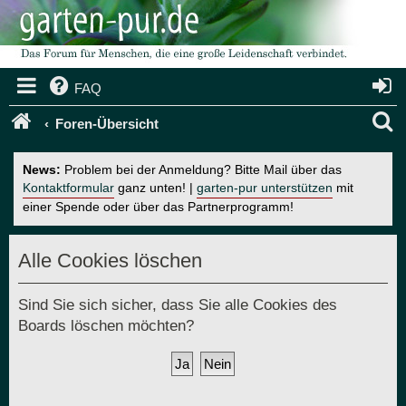
FAQ
S
Foren-Übersicht
u
News:
Problem bei der Anmeldung? Bitte Mail über das
c
Kontaktformular
ganz unten! |
garten-pur unterstützen
mit
einer Spende oder über das Partnerprogramm!
h
e
Alle Cookies löschen
Sind Sie sich sicher, dass Sie alle Cookies des
Boards löschen möchten?