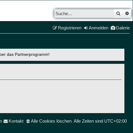
Such
E
Registrieren
Anmelden
Galerie
über das Partnerprogramm!
m
Kontakt
Alle Cookies löschen
Alle Zeiten sind
UTC+02:00