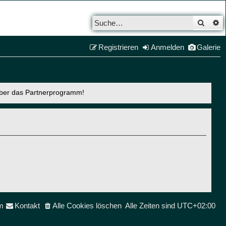
Such
E
Registrieren
Anmelden
Galerie
über das Partnerprogramm!
m
Kontakt
Alle Cookies löschen
Alle Zeiten sind
UTC+02:00